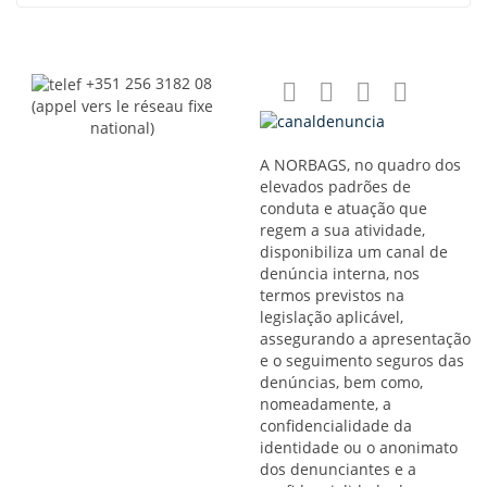
+351 256 3182 08
(appel vers le réseau fixe
national)
A NORBAGS, no quadro dos
elevados padrões de
conduta e atuação que
regem a sua atividade,
disponibiliza um canal de
denúncia interna, nos
termos previstos na
legislação aplicável,
assegurando a apresentação
e o seguimento seguros das
denúncias, bem como,
nomeadamente, a
confidencialidade da
identidade ou o anonimato
dos denunciantes e a