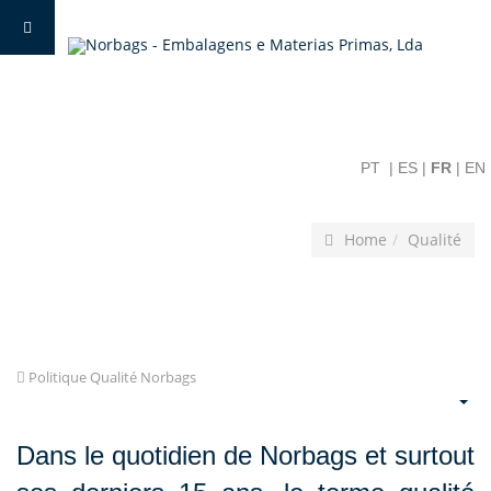
PT
|
ES
|
FR
|
EN
Home
Qualité
Politique Qualité Norbags
Dans le quotidien de Norbags et surtout