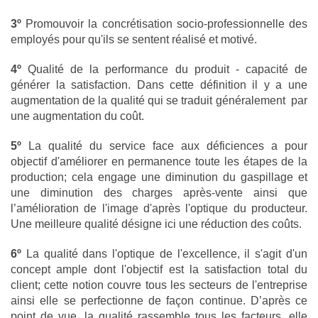
3º
Promouvoir la concrétisation socio-professionnelle des
employés pour qu'ils se sentent réalisé et motivé.
4º
Qualité de la performance du produit - capacité de
générer la satisfaction. Dans cette définition il y a une
augmentation de la qualité qui se traduit généralement par
une augmentation du coût.
5º
La qualité du service face aux déficiences a pour
objectif d'améliorer en permanence toute les étapes de la
production; cela engage une diminution du gaspillage et
une diminution des charges après-vente ainsi que
l’amélioration de l'image d'après l'optique du producteur.
Une meilleure qualité désigne ici une réduction des coûts.
6º
La qualité dans l'optique de l'excellence, il s'agit d'un
concept ample dont l'objectif est la satisfaction total du
client; cette notion couvre tous les secteurs de l'entreprise
ainsi elle se perfectionne de façon continue. D’après ce
point de vue, la qualité rassemble tous les facteurs, elle