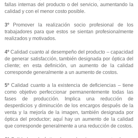
fallas internas del producto o del servicio, aumentando la
calidad y con el menor costo posible.
3º
Promover la realización socio profesional de los
trabajadores para que estos se sientan profesionalmente
realizados y motivados.
4º
Calidad cuanto al desempeño del producto – capacidad
de generar satisfacción, también designada por óptica del
cliente; en esta definición, un aumento de la calidad
corresponde generalmente a un aumento de costos.
5º
Calidad cuanto a la existencia de deficiencias – tiene
como objetivo perfeccionar permanentemente todas las
fases de producción. Implica una reducción de
desperdicios y diminución de los encargos después de la
venta y la mejoría de la imagen, también designada por
óptica del productor; aquí hay un aumento de la calidad
que corresponde generalmente a una reducción de costos.