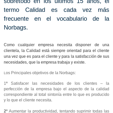
sobretodo en los últimos 15 años, el
termo Calidad es cada vez más
frecuente en el vocabulario de la
Norbags.
Como cualquier empresa necesita disponer de una
clientela, la Calidad está siempre orientad para el cliente
una vez que es para el cliente y para la satisfacción de sus
necesidades, que la empresa trabaja y existe.
os Principales objetivos de la Norbags:
L
1
º
Satisfacer las necesidades de los clientes – la
perfección de la empresa bajo el aspecto de la calidad
correspondiente al total sintonía entre lo que es producido
y lo que el cliente necesita.
2º
Aumentar la productividad, tentando suprimir todas las