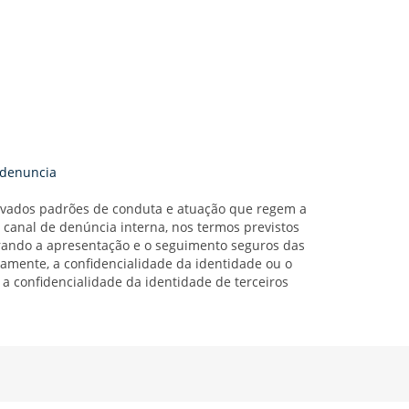
vados padrões de conduta e atuação que regem a
m canal de denúncia interna, nos termos previstos
urando a apresentação e o seguimento seguros das
mente, a confidencialidade da identidade ou o
a confidencialidade da identidade de terceiros